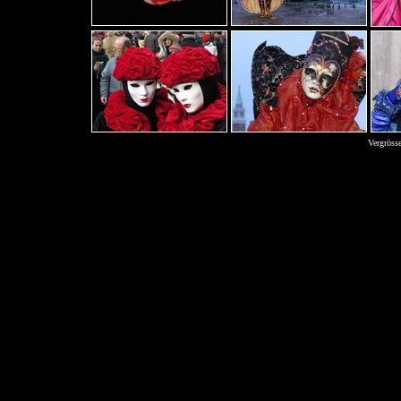
Vergröss