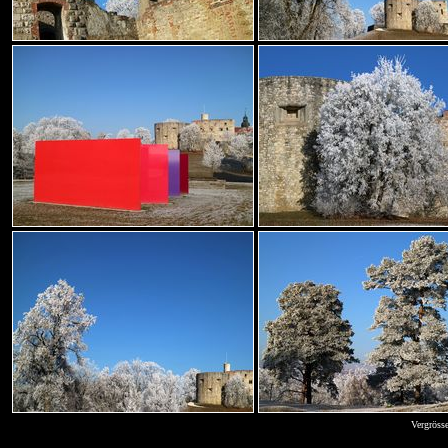
Vergröss